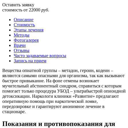
Оставить заявку
стоимость от
22000
руб.
Описание
Стоимость
Этапы лечения
Методы
Фотогалерея
Врачи
Отзывы
Часто задаваемые вопросы
Запись на прием
Вещества опиатной группы – метадон, героин, кодеин –
являются самыми опасными для организма, так как вызывают
быстрое привыкание. На фоне отмены возникает
мучительный абстинентный синдром, справиться с которым
помогает только процедура УБОД – ультрабыстрой опиоидной
детоксикации. Наркологи клиники «Развитие» предлагают
оперативную помощь при наркотической ломке,
передозировке и гарантируют анонимное лечение в
стационаре.
Показания и противопоказания для