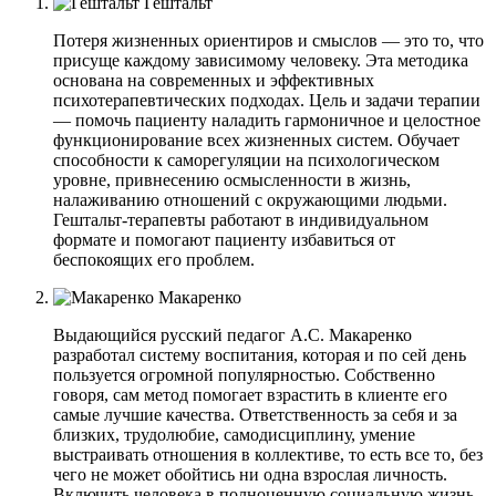
Гештальт
Потеря жизненных ориентиров и смыслов — это то, что
присуще каждому зависимому человеку. Эта методика
основана на современных и эффективных
психотерапевтических подходах. Цель и задачи терапии
— помочь пациенту наладить гармоничное и целостное
функционирование всех жизненных систем. Обучает
способности к саморегуляции на психологическом
уровне, привнесению осмысленности в жизнь,
налаживанию отношений с окружающими людьми.
Гештальт-терапевты работают в индивидуальном
формате и помогают пациенту избавиться от
беспокоящих его проблем.
Макаренко
Выдающийся русский педагог А.С. Макаренко
разработал систему воспитания, которая и по сей день
пользуется огромной популярностью. Собственно
говоря, сам метод помогает взрастить в клиенте его
самые лучшие качества. Ответственность за себя и за
близких, трудолюбие, самодисциплину, умение
выстраивать отношения в коллективе, то есть все то, без
чего не может обойтись ни одна взрослая личность.
Включить человека в полноценную социальную жизнь