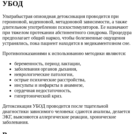
УБОД
Ультрабыстрая опиоидная детоксикация проводится при
героиновой, кодеиновой, метадоновой зависимости, а также
длительном употреблении психостимуляторов. Ее назначают
при тяжелом протекании абстинентного синдрома. Процедура
предполагает общий наркоз, чтобы болезненные ощущения
устранялись, пока пациент находится в медикаментозном сне.
Противопоказаниями к использованию методики являются:
беременность, период лактации,
заболевания органов дыхания,
неврологические патологии,
острые психические расстройства,
инсульты и инфаркты в анамнезе,
сердечная недостаточность,
гипертонический криз.
Детоксикация УБОД проводится после тщательной
диагностики зависимого человека: сдаются анализы, делается
ЭКГ, выясняются аллергические реакции, хронические
заболевания.