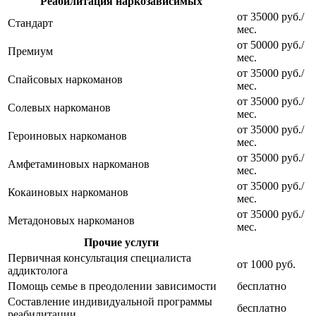
Реабилитация наркозависимых
от 35000 руб./
Стандарт
мес.
от 50000 руб./
Премиум
мес.
от 35000 руб./
Спайсовых наркоманов
мес.
от 35000 руб./
Солевых наркоманов
мес.
от 35000 руб./
Героиновых наркоманов
мес.
от 35000 руб./
Амфетаминовых наркоманов
мес.
от 35000 руб./
Кокаиновых наркоманов
мес.
от 35000 руб./
Метадоновых наркоманов
мес.
Прочие услуги
Первичная консультация специалиста
от 1000 руб.
аддиктолога
Помощь семье в преодолении зависимости
бесплатно
Составление индивидуальной программы
бесплатно
реабилитации