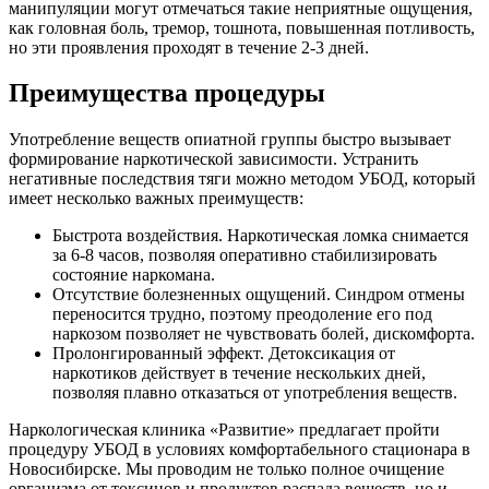
манипуляции могут отмечаться такие неприятные ощущения,
как головная боль, тремор, тошнота, повышенная потливость,
но эти проявления проходят в течение 2-3 дней.
Преимущества процедуры
Употребление веществ опиатной группы быстро вызывает
формирование наркотической зависимости. Устранить
негативные последствия тяги можно методом УБОД, который
имеет несколько важных преимуществ:
Быстрота воздействия. Наркотическая ломка снимается
за 6-8 часов, позволяя оперативно стабилизировать
состояние наркомана.
Отсутствие болезненных ощущений. Синдром отмены
переносится трудно, поэтому преодоление его под
наркозом позволяет не чувствовать болей, дискомфорта.
Пролонгированный эффект. Детоксикация от
наркотиков действует в течение нескольких дней,
позволяя плавно отказаться от употребления веществ.
Наркологическая клиника «Развитие» предлагает пройти
процедуру УБОД в условиях комфортабельного стационара в
Новосибирске. Мы проводим не только полное очищение
организма от токсинов и продуктов распада веществ, но и