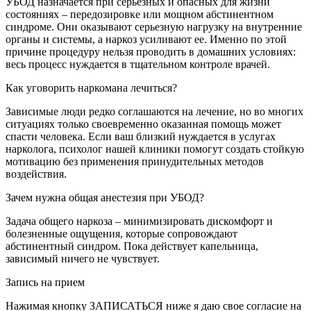
УБОД назначается при серьезных и опасных для жизни
состояниях – передозировке или мощном абстинентном
синдроме. Они оказывают серьезную нагрузку на внутренние
органы и системы, а наркоз усиливают ее. Именно по этой
причине процедуру нельзя проводить в домашних условиях:
весь процесс нуждается в тщательном контроле врачей.
Как уговорить наркомана лечиться?
Зависимые люди редко соглашаются на лечение, но во многих
ситуациях только своевременно оказанная помощь может
спасти человека. Если ваш близкий нуждается в услугах
нарколога, психолог нашей клиники помогут создать стойкую
мотивацию без применения принудительных методов
воздействия.
Зачем нужна общая анестезия при УБОД?
Задача общего наркоза – минимизировать дискомфорт и
болезненные ощущения, которые сопровождают
абстинентный синдром. Пока действует капельница,
зависимый ничего не чувствует.
Запись на прием
Нажимая кнопку ЗАПИСАТЬСЯ ниже я даю свое согласие на