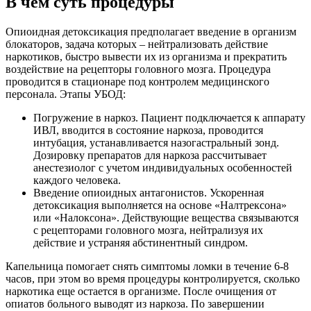
В чем суть процедуры
Опиоидная детоксикация предполагает введение в организм
блокаторов, задача которых – нейтрализовать действие
наркотиков, быстро вывести их из организма и прекратить
воздействие на рецепторы головного мозга. Процедура
проводится в стационаре под контролем медицинского
персонала. Этапы УБОД:
Погружение в наркоз. Пациент подключается к аппарату
ИВЛ, вводится в состояние наркоза, проводится
интубация, устанавливается назогастральный зонд.
Дозировку препаратов для наркоза рассчитывает
анестезиолог с учетом индивидуальных особенностей
каждого человека.
Введение опиоидных антагонистов. Ускоренная
детоксикация выполняется на основе «Налтрексона»
или «Налоксона». Действующие вещества связываются
с рецепторами головного мозга, нейтрализуя их
действие и устраняя абстинентный синдром.
Капельница помогает снять симптомы ломки в течение 6-8
часов, при этом во время процедуры контролируется, сколько
наркотика еще остается в организме. После очищения от
опиатов больного выводят из наркоза. По завершении