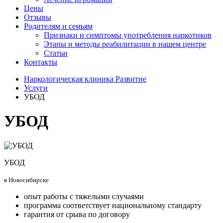
Цены
Отзывы
Родителям и семьям
Признаки и симптомы употребления наркотиков
Этапы и методы реабилитации в нашем центре
Статьи
Контакты
Наркологическая клиника Развитие
Услуги
УБОД
УБОД
УБОД
в Новосибирске
опыт работы с тяжелыми случаями
программа соответствует национальному стандарту
гарантия от срыва по договору