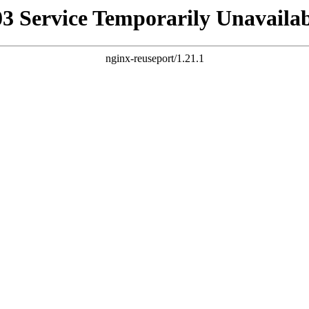
03 Service Temporarily Unavailab
nginx-reuseport/1.21.1